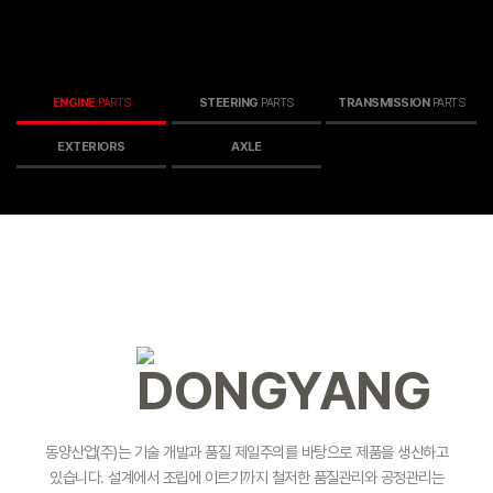
ENGINE
PARTS
STEERING
PARTS
TRANSMISSION
PARTS
EXTERIORS
AXLE
동양산업(주)는 기술 개발과 품질 제일주의를 바탕으로 제품을 생산하고
있습니다.
설계에서 조립에 이르기까지 철저한 품질관리와 공정관리는