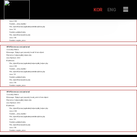
A PHP Error was encountered
Severity: Notice
Message: Undefined property: stdClass::$response
KOR
ENG
Filename: helpers/utils_helper.php
Line Number: 290
Backtrace:
File: /dysm01/www/application/helpers/utils_helper.php
Line: 290
Function: _error_handler
File: /dysm01/www/application/controllers/Index.php
Line: 18
Function: getIptocCuntry
File: /dysm01/www/index.php
Line: 315
Function: require_once
A PHP Error was encountered
Severity: Notice
Message: Trying to get property 'result' of non-object
Filename: helpers/utils_helper.php
Line Number: 290
Backtrace:
File: /dysm01/www/application/helpers/utils_helper.php
Line: 290
Function: _error_handler
File: /dysm01/www/application/controllers/Index.php
Line: 18
Function: getIptocCuntry
File: /dysm01/www/index.php
Line: 315
Function: require_once
A PHP Error was encountered
Severity: Notice
Message: Trying to get property 'result_code' of non-object
Filename: helpers/utils_helper.php
Line Number: 290
Backtrace:
File: /dysm01/www/application/helpers/utils_helper.php
Line: 290
Function: _error_handler
File: /dysm01/www/application/controllers/Index.php
Line: 18
Function: getIptocCuntry
File: /dysm01/www/index.php
Line: 315
Function: require_once