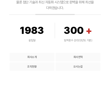
물론 첨단 기술과
최신 자동화 시스템으로 완벽을 위해 최선을
다하겠습니다.
1983
300
+
설립일
임직원수 (2022년도 기준)
회사소개
회사연혁
조직현황
오시는길